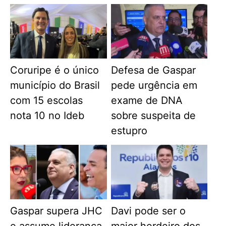
Coruripe é o único
Defesa de Gaspar
município do Brasil
pede urgência em
com 15 escolas
exame de DNA
nota 10 no Ideb
sobre suspeita de
estupro
Gaspar supera JHC
Davi pode ser o
e assume liderança
maior herdeiro dos