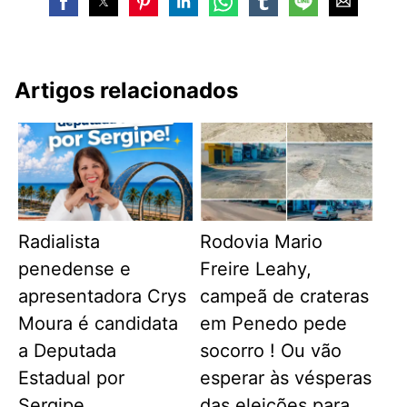
Artigos relacionados
Radialista
Rodovia Mario
penedense e
Freire Leahy,
apresentadora Crys
campeã de crateras
Moura é candidata
em Penedo pede
a Deputada
socorro ! Ou vão
Estadual por
esperar às vésperas
Sergipe.
das eleições para