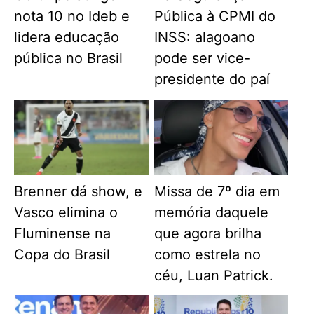
nota 10 no Ideb e
Pública à CPMI do
lidera educação
INSS: alagoano
pública no Brasil
pode ser vice-
presidente do paí
Brenner dá show, e
Missa de 7º dia em
Vasco elimina o
memória daquele
Fluminense na
que agora brilha
Copa do Brasil
como estrela no
céu, Luan Patrick.