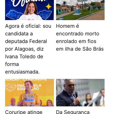
Agora é oficial: sou
Homem é
candidata a
encontrado morto
deputada Federal
enrolado em fios
por Alagoas, diz
em ilha de São Brás
Ivana Toledo de
forma
entusiasmada.
Coruripe atinge
Da Segurança