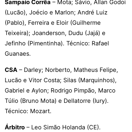
Sampaio Corrêa
– Mota; Sávio, Allan Godoi
(Lucão), Joécio e Marlon; André Luiz
(Pablo), Ferreira e Eloir (Guilherme
Teixeira); Joanderson, Dudu (Jajá) e
Jefinho (Pimentinha). Técnico: Rafael
Guanaes.
CSA
– Darley; Norberto, Matheus Felipe,
Lucão e Vitor Costa; Silas (Marquinhos),
Gabriel e Aylon; Rodrigo Pimpão, Marco
Túlio (Bruno Mota) e Dellatorre (Iury).
Técnico: Mozart.
Árbitro
– Leo Simão Holanda (CE).