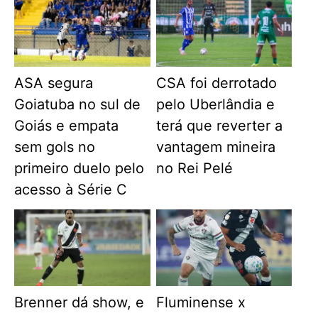
ASA segura
CSA foi derrotado
Goiatuba no sul de
pelo Uberlândia e
Goiás e empata
terá que reverter a
sem gols no
vantagem mineira
primeiro duelo pelo
no Rei Pelé
acesso à Série C
Brenner dá show, e
Fluminense x