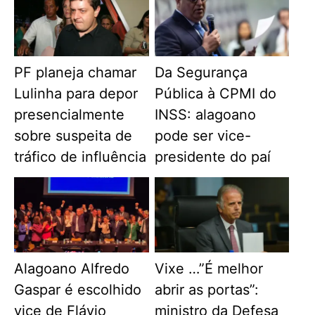
PF planeja chamar
Da Segurança
Lulinha para depor
Pública à CPMI do
presencialmente
INSS: alagoano
sobre suspeita de
pode ser vice-
tráfico de influência
presidente do paí
Alagoano Alfredo
Vixe …”É melhor
Gaspar é escolhido
abrir as portas”:
vice de Flávio
ministro da Defesa