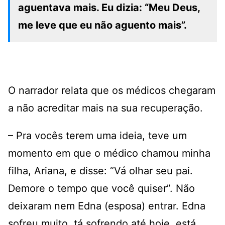
aguentava mais. Eu dizia: “Meu Deus,
me leve que eu não aguento mais”.
O narrador relata que os médicos chegaram
a não acreditar mais na sua recuperação.
– Pra vocês terem uma ideia, teve um
momento em que o médico chamou minha
filha, Ariana, e disse: “Vá olhar seu pai.
Demore o tempo que você quiser”. Não
deixaram nem Edna (esposa) entrar. Edna
sofreu muito, tá sofrendo até hoje, está