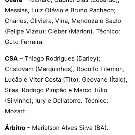
Messias, Luiz Otávio e Bruno Pacheco;
Charles, Oliviera, Vina, Mendoza e Saulo
(Felipe Vizeu); Cléber (Marlon). Técnico:
Guto Ferreira.
CSA
– Thiago Rodrigues (Darley);
Cristovam (Marquinhos), Rodolfo Filemon,
Lucão e Vitor Costa (Tito); Geovane (Ítalo),
Silas, Rodrigo Pimpão e Marco Túlio
(Silvinho); Iury e Dellatorre. Técnico:
Mozart.
Árbitro
– Marielson Alves Silva (BA).