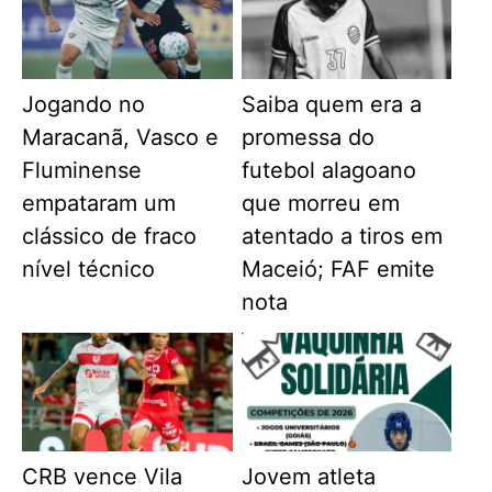
Jogando no
Saiba quem era a
Maracanã, Vasco e
promessa do
Fluminense
futebol alagoano
empataram um
que morreu em
clássico de fraco
atentado a tiros em
nível técnico
Maceió; FAF emite
nota
CRB vence Vila
Jovem atleta