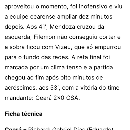
aproveitou o momento, foi inofensivo e viu
a equipe cearense ampliar dez minutos
depois. Aos 41′, Mendoza cruzou da
esquerda, Filemon não conseguiu cortar e
a sobra ficou com Vizeu, que só empurrou
para o fundo das redes. A reta final foi
marcada por um clima tenso e a partida
chegou ao fim após oito minutos de
acréscimos, aos 53′, com a vitória do time
mandante: Ceará 2×0 CSA.
Ficha técnica
Ceará
– Richard; Gabriel Dias (Eduardo),