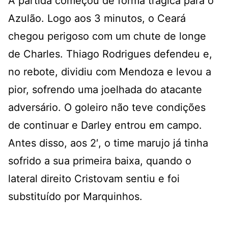
A partida começou de forma trágica para o
Azulão. Logo aos 3 minutos, o Ceará
chegou perigoso com um chute de longe
de Charles. Thiago Rodrigues defendeu e,
no rebote, dividiu com Mendoza e levou a
pior, sofrendo uma joelhada do atacante
adversário. O goleiro não teve condições
de continuar e Darley entrou em campo.
Antes disso, aos 2′, o time marujo já tinha
sofrido a sua primeira baixa, quando o
lateral direito Cristovam sentiu e foi
substituído por Marquinhos.