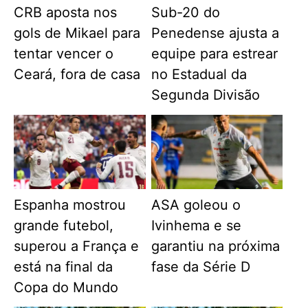
CRB aposta nos
Sub-20 do
gols de Mikael para
Penedense ajusta a
tentar vencer o
equipe para estrear
Ceará, fora de casa
no Estadual da
Segunda Divisão
Espanha mostrou
ASA goleou o
grande futebol,
Ivinhema e se
superou a França e
garantiu na próxima
está na final da
fase da Série D
Copa do Mundo