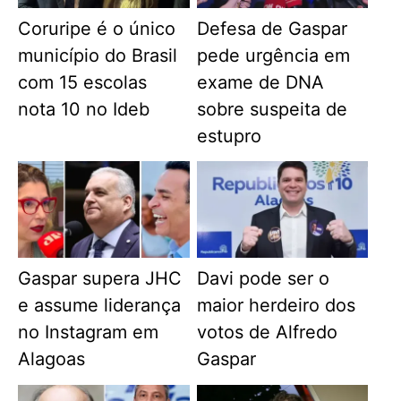
Coruripe é o único
Defesa de Gaspar
município do Brasil
pede urgência em
com 15 escolas
exame de DNA
nota 10 no Ideb
sobre suspeita de
estupro
Gaspar supera JHC
Davi pode ser o
e assume liderança
maior herdeiro dos
no Instagram em
votos de Alfredo
Alagoas
Gaspar