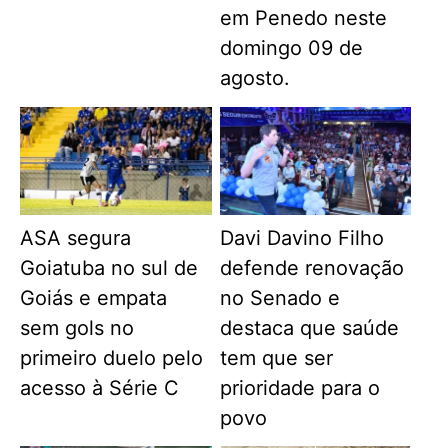
em Penedo neste
domingo 09 de
agosto.
ASA segura
Davi Davino Filho
Goiatuba no sul de
defende renovação
Goiás e empata
no Senado e
sem gols no
destaca que saúde
primeiro duelo pelo
tem que ser
acesso à Série C
prioridade para o
povo