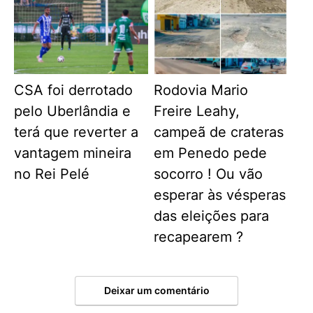
CSA foi derrotado
Rodovia Mario
pelo Uberlândia e
Freire Leahy,
terá que reverter a
campeã de crateras
vantagem mineira
em Penedo pede
no Rei Pelé
socorro ! Ou vão
esperar às vésperas
das eleições para
recapearem ?
Deixar um comentário