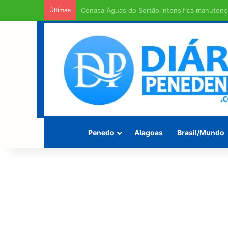
Últimas
Em entendimento entre a Câmara Municipal e a
Penedo
Alagoas
Brasil/Mundo