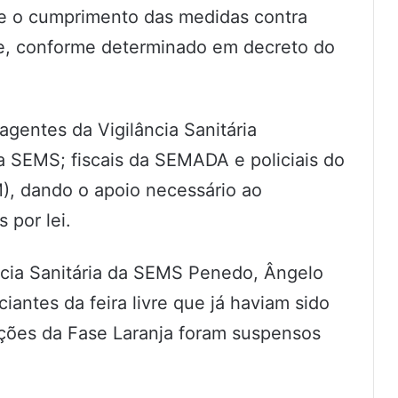
bre o cumprimento das medidas contra
ade, conforme determinado em decreto do
gentes da Vigilância Sanitária
a SEMS; fiscais da SEMADA e policiais do
PM), dando o apoio necessário ao
 por lei.
ncia Sanitária da SEMS Penedo, Ângelo
antes da feira livre que já haviam sido
bições da Fase Laranja foram suspensos