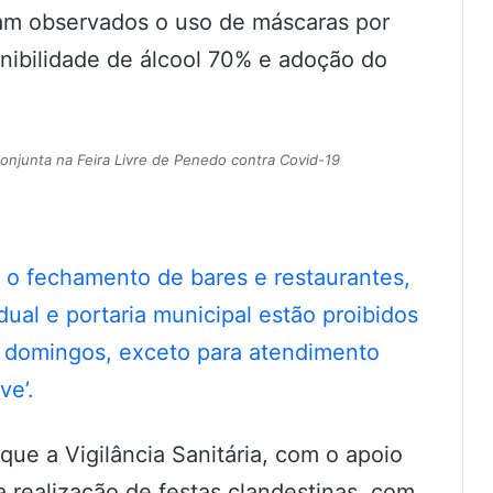
ram observados o uso de máscaras por
ponibilidade de álcool 70% e adoção do
 conjunta na Feira Livre de Penedo contra Covid-19
 o fechamento de bares e restaurantes,
ual e portaria municipal estão proibidos
e domingos, exceto para atendimento
ve’.
e a Vigilância Sanitária, com o apoio
 a realização de festas clandestinas, com