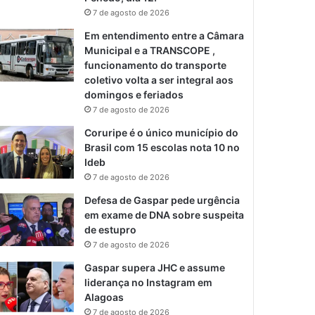
7 de agosto de 2026
Em entendimento entre a Câmara
Municipal e a TRANSCOPE ,
funcionamento do transporte
coletivo volta a ser integral aos
domingos e feriados
7 de agosto de 2026
Coruripe é o único município do
Brasil com 15 escolas nota 10 no
Ideb
7 de agosto de 2026
Defesa de Gaspar pede urgência
em exame de DNA sobre suspeita
de estupro
7 de agosto de 2026
Gaspar supera JHC e assume
liderança no Instagram em
Alagoas
7 de agosto de 2026