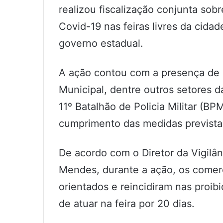
realizou fiscalização conjunta so
Covid-19 nas feiras livres da cid
governo estadual.
A ação contou com a presença de a
Municipal, dentre outros setores d
11º Batalhão de Policia Militar (B
cumprimento das medidas previstas
De acordo com o Diretor da Vigilâ
Mendes, durante a ação, os comerci
orientados e reincidiram nas proi
de atuar na feira por 20 dias.