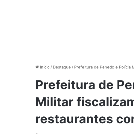
Início
/
Destaque
/
Prefeitura de Penedo e Polícia M
Prefeitura de Pe
Militar fiscaliza
restaurantes co