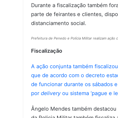
Durante a fiscalização também fo
parte de feirantes e clientes, dis
distanciamento social.
Prefeitura de Penedo e Polícia Militar realizam ação
Fiscalização
A ação conjunta também fiscalizou
que de acordo com o decreto estad
de funcionar durante os sábados 
por
delivery
ou sistema ‘pague e le
Ângelo Mendes também destacou qu
da Policia Militar também fiscaliza