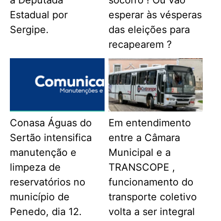
a Deputada
socorro ! Ou vão
Estadual por
esperar às vésperas
Sergipe.
das eleições para
recapearem ?
Conasa Águas do
Em entendimento
Sertão intensifica
entre a Câmara
manutenção e
Municipal e a
limpeza de
TRANSCOPE ,
reservatórios no
funcionamento do
município de
transporte coletivo
Penedo, dia 12.
volta a ser integral