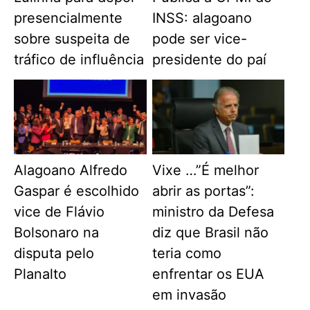
presencialmente
INSS: alagoano
sobre suspeita de
pode ser vice-
tráfico de influência
presidente do paí
Alagoano Alfredo
Vixe …”É melhor
Gaspar é escolhido
abrir as portas”:
vice de Flávio
ministro da Defesa
Bolsonaro na
diz que Brasil não
disputa pelo
teria como
Planalto
enfrentar os EUA
em invasão