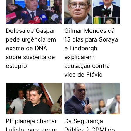
Defesa de Gaspar
Gilmar Mendes dá
pede urgência em
15 dias para Soraya
exame de DNA
e Lindbergh
sobre suspeita de
explicarem
estupro
acusação contra
vice de Flávio
PF planeja chamar
Da Segurança
Lulinha para depor
Pública à CPMI do