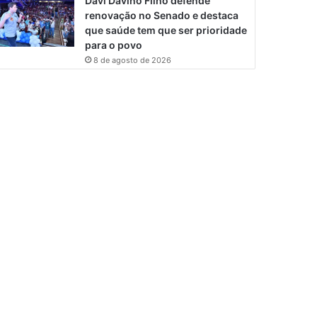
Davi Davino Filho defende
renovação no Senado e destaca
que saúde tem que ser prioridade
para o povo
8 de agosto de 2026