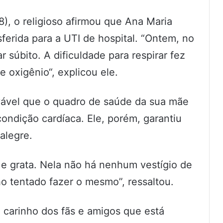
8), o religioso afirmou que Ana Maria
sferida para a UTI de hospital. “Ontem, no
r súbito. A dificuldade para respirar fez
oxigênio“, explicou ele.
vável que o quadro de saúde da sua mãe
ondição cardíaca. Ele, porém, garantiu
alegre.
il e grata. Nela não há nenhum vestígio de
 tentado fazer o mesmo”, ressaltou.
carinho dos fãs e amigos que está