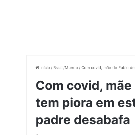
Início
/
Brasil/Mundo
/
Com covid, mãe de Fábio de
Com covid, mãe 
tem piora em es
padre desabafa