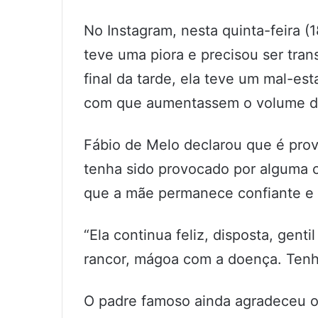
No Instagram, nesta quinta-feira (1
teve uma piora e precisou ser tran
final da tarde, ela teve um mal-esta
com que aumentassem o volume de 
Fábio de Melo declarou que é pro
tenha sido provocado por alguma c
que a mãe permanece confiante e 
“Ela continua feliz, disposta, gent
rancor, mágoa com a doença. Tenho
O padre famoso ainda agradeceu o 