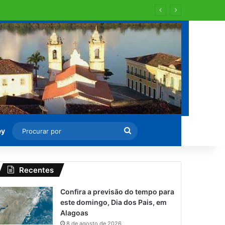
Procurar
ey
por
Recentes
Confira a previsão do tempo para
este domingo, Dia dos Pais, em
Alagoas
8 de agosto de 2026