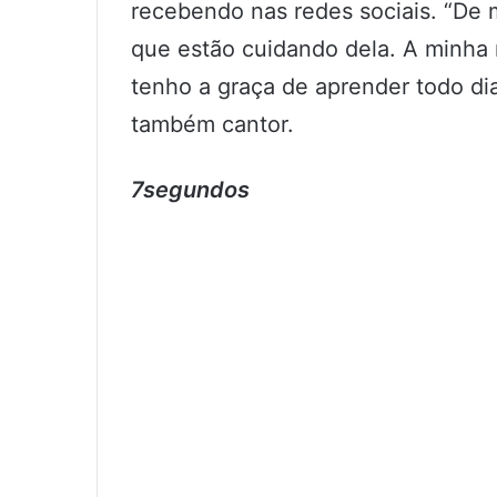
recebendo nas redes sociais. “De m
que estão cuidando dela. A minha
tenho a graça de aprender todo di
também cantor.
7segundos