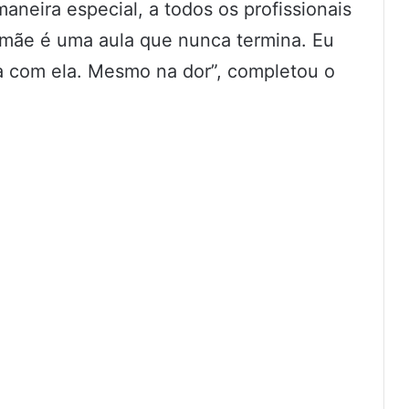
aneira especial, a todos os profissionais
 mãe é uma aula que nunca termina. Eu
a com ela. Mesmo na dor”, completou o