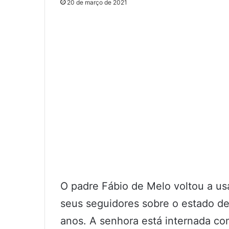
20 de março de 2021
O padre Fábio de Melo voltou a usa
seus seguidores sobre o estado d
anos. A senhora está internada c