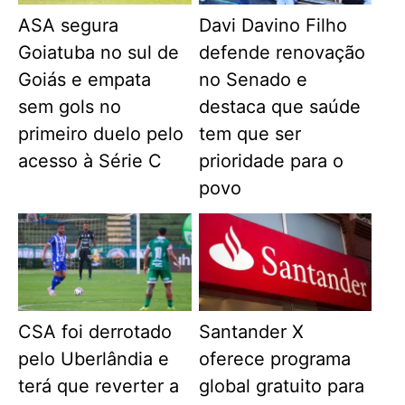
ASA segura
Davi Davino Filho
Goiatuba no sul de
defende renovação
Goiás e empata
no Senado e
sem gols no
destaca que saúde
primeiro duelo pelo
tem que ser
acesso à Série C
prioridade para o
povo
CSA foi derrotado
Santander X
pelo Uberlândia e
oferece programa
terá que reverter a
global gratuito para