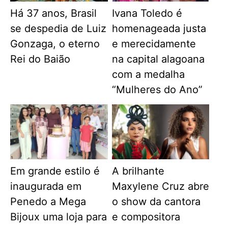
Há 37 anos, Brasil
Ivana Toledo é
se despedia de Luiz
homenageada justa
Gonzaga, o eterno
e merecidamente
Rei do Baião
na capital alagoana
com a medalha
“Mulheres do Ano”
Em grande estilo é
A brilhante
inaugurada em
Maxylene Cruz abre
Penedo a Mega
o show da cantora
Bijoux uma loja para
e compositora