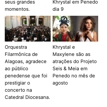
seus grandes
Khrystal em Penedo
momentos.
dia 9
Orquestra
Khrystal e
Filarmônica de
Maxylene são as
Alagoas, agradece
atrações do Projeto
ao público
Seis & Meia em
penedense que foi
Penedo no mês de
prestigiar o
agosto
concerto na
Catedral Diocesana.