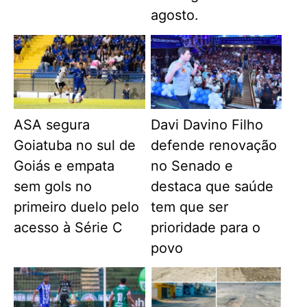
agosto.
ASA segura
Davi Davino Filho
Goiatuba no sul de
defende renovação
Goiás e empata
no Senado e
sem gols no
destaca que saúde
primeiro duelo pelo
tem que ser
acesso à Série C
prioridade para o
povo