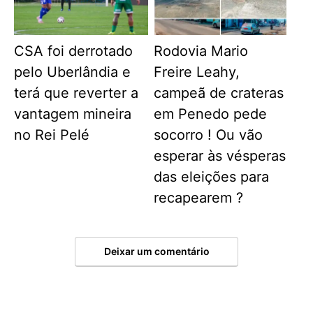
CSA foi derrotado
Rodovia Mario
pelo Uberlândia e
Freire Leahy,
terá que reverter a
campeã de crateras
vantagem mineira
em Penedo pede
no Rei Pelé
socorro ! Ou vão
esperar às vésperas
das eleições para
recapearem ?
Deixar um comentário