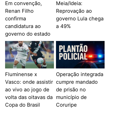
Em convenção,
Meia/Ideia:
Renan Filho
Reprovação ao
confirma
governo Lula chega
candidatura ao
a 49%
governo do estado
Fluminense x
Operação integrada
Vasco: onde assistir
cumpre mandado
ao vivo ao jogo de
de prisão no
volta das oitavas da
município de
Copa do Brasil
Coruripe