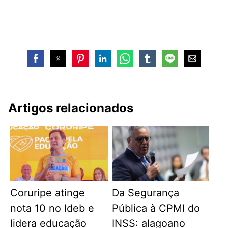
Artigos relacionados
Coruripe atinge
Da Segurança
nota 10 no Ideb e
Pública à CPMI do
lidera educação
INSS: alagoano