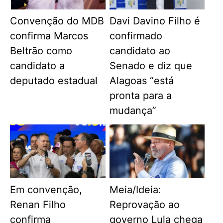
Convenção do MDB
Davi Davino Filho é
confirma Marcos
confirmado
Beltrão como
candidato ao
candidato a
Senado e diz que
deputado estadual
Alagoas “está
pronta para a
mudança”
Em convenção,
Meia/Ideia:
Renan Filho
Reprovação ao
confirma
governo Lula chega