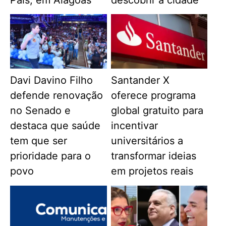
Pais, em Alagoas
descobrir a cidade
Davi Davino Filho
Santander X
defende renovação
oferece programa
no Senado e
global gratuito para
destaca que saúde
incentivar
tem que ser
universitários a
prioridade para o
transformar ideias
povo
em projetos reais