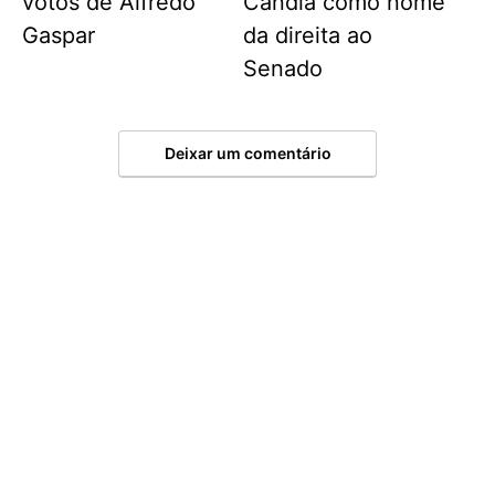
votos de Alfredo
Candia como nome
Gaspar
da direita ao
Senado
Deixar um comentário