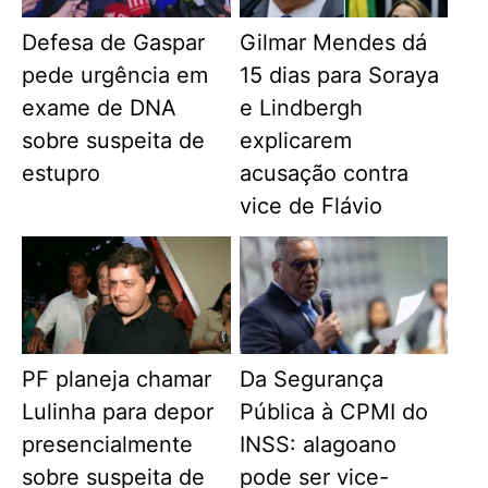
Defesa de Gaspar
Gilmar Mendes dá
pede urgência em
15 dias para Soraya
exame de DNA
e Lindbergh
sobre suspeita de
explicarem
estupro
acusação contra
vice de Flávio
PF planeja chamar
Da Segurança
Lulinha para depor
Pública à CPMI do
presencialmente
INSS: alagoano
sobre suspeita de
pode ser vice-