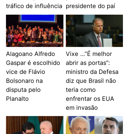
tráfico de influência
presidente do paí
Alagoano Alfredo
Vixe …”É melhor
Gaspar é escolhido
abrir as portas”:
vice de Flávio
ministro da Defesa
Bolsonaro na
diz que Brasil não
disputa pelo
teria como
Planalto
enfrentar os EUA
em invasão