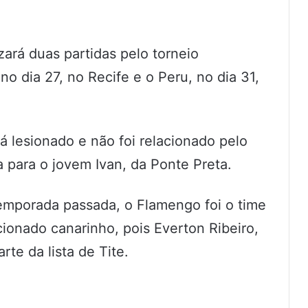
zará duas partidas pelo torneio
 no dia 27, no Recife e o Peru, no dia 31,
tá lesionado e não foi relacionado pelo
a para o jovem Ivan, da Ponte Preta.
temporada passada, o Flamengo foi o time
ionado canarinho, pois Everton Ribeiro,
te da lista de Tite.