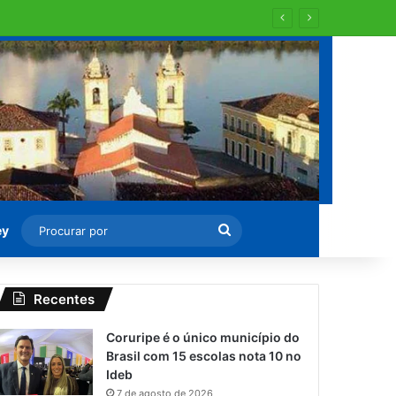
Procurar
ey
por
Recentes
Coruripe é o único município do
Brasil com 15 escolas nota 10 no
Ideb
7 de agosto de 2026