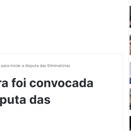
para iniciar a disputa das Eliminatórias
ra foi convocada
sputa das