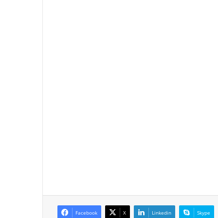
Facebook
X
Linkedin
Skype