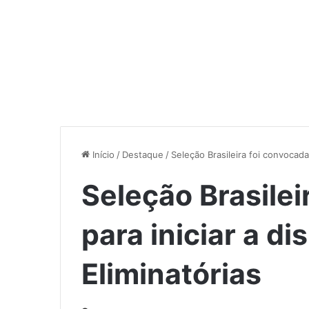
Início
/
Destaque
/
Seleção Brasileira foi convocada 
Seleção Brasilei
para iniciar a di
Eliminatórias