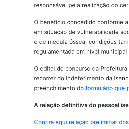
responsável pela realização do ce
O benefício concedido conforme a 
em situação de vulnerabilidade so
e de medula óssea, condições tam
regulamentada em nível municipal 
O edital do concurso da Prefeitur
recorrer do indeferimento da isenç
preenchimento do
formulário que 
A relação definitiva do pessoal is
Confira aqui relação preliminar d