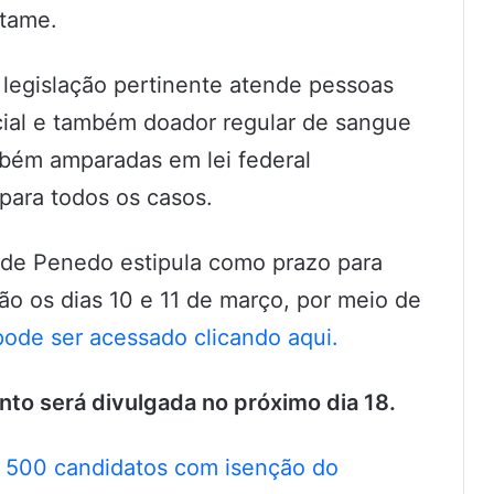
rtame.
legislação pertinente atende pessoas
cial e também doador regular de sangue
bém amparadas em lei federal
para todos os casos.
a de Penedo estipula como prazo para
ão os dias 10 e 11 de março, por meio de
pode ser acessado clicando aqui.
ento será divulgada no próximo dia 18.
os 500 candidatos com isenção do