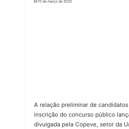
10 de março de 2020
A relação preliminar de candidato
inscrição do concurso público lanç
divulgada pela Copeve, setor da U