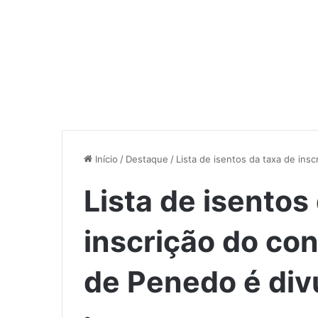
Início
/
Destaque
/
Lista de isentos da taxa de ins
Lista de isentos
inscrição do con
de Penedo é div