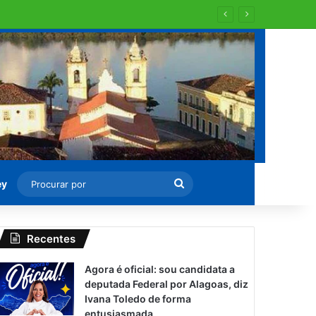
Procurar
ey
por
Recentes
Agora é oficial: sou candidata a
deputada Federal por Alagoas, diz
Ivana Toledo de forma
entusiasmada.