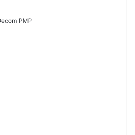
a Decom PMP