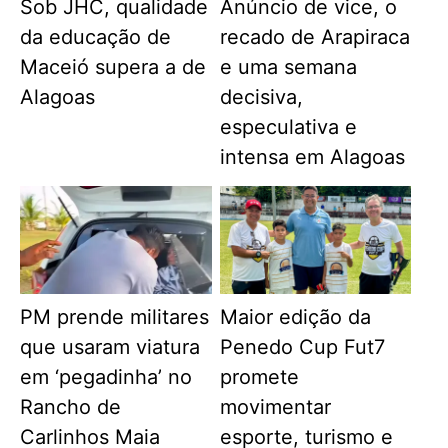
Sob JHC, qualidade
Anúncio de vice, o
da educação de
recado de Arapiraca
Maceió supera a de
e uma semana
Alagoas
decisiva,
especulativa e
intensa em Alagoas
PM prende militares
Maior edição da
que usaram viatura
Penedo Cup Fut7
em ‘pegadinha’ no
promete
Rancho de
movimentar
Carlinhos Maia
esporte, turismo e