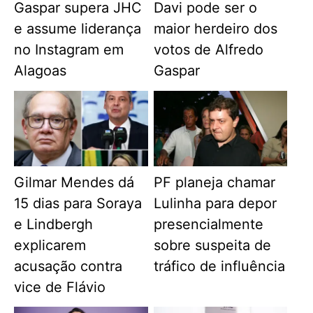
Gaspar supera JHC
Davi pode ser o
e assume liderança
maior herdeiro dos
no Instagram em
votos de Alfredo
Alagoas
Gaspar
Gilmar Mendes dá
PF planeja chamar
15 dias para Soraya
Lulinha para depor
e Lindbergh
presencialmente
explicarem
sobre suspeita de
acusação contra
tráfico de influência
vice de Flávio