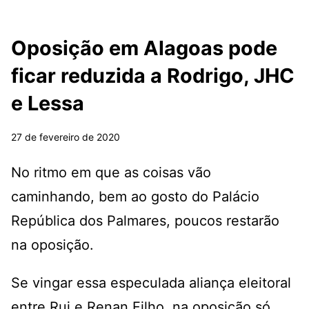
Oposição em Alagoas pode
ficar reduzida a Rodrigo, JHC
e Lessa
27 de fevereiro de 2020
No ritmo em que as coisas vão
caminhando, bem ao gosto do Palácio
República dos Palmares, poucos restarão
na oposição.
Se vingar essa especulada aliança eleitoral
entre Rui e Renan Filho, na oposição só