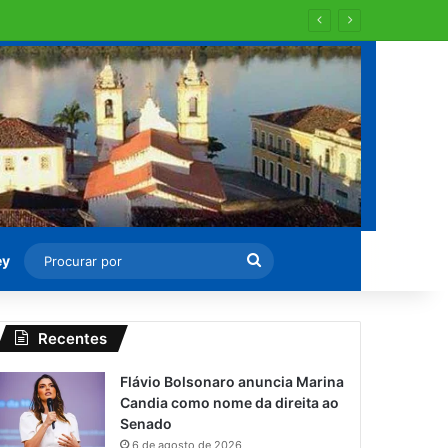
Procurar
ey
por
Recentes
Flávio Bolsonaro anuncia Marina
Candia como nome da direita ao
Senado
6 de agosto de 2026