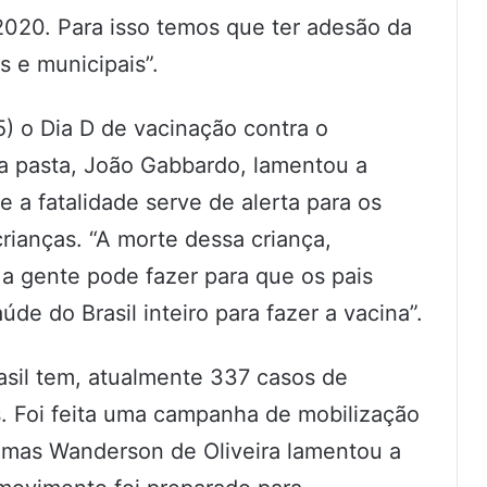
2020. Para isso temos que ter adesão da
s e municipais”.
5) o Dia D de vacinação contra o
a pasta, João Gabbardo, lamentou a
 a fatalidade serve de alerta para os
rianças. “A morte dessa criança,
 a gente pode fazer para que os pais
de do Brasil inteiro para fazer a vacina”.
asil tem, atualmente 337 casos de
. Foi feita uma campanha de mobilização
 mas Wanderson de Oliveira lamentou a