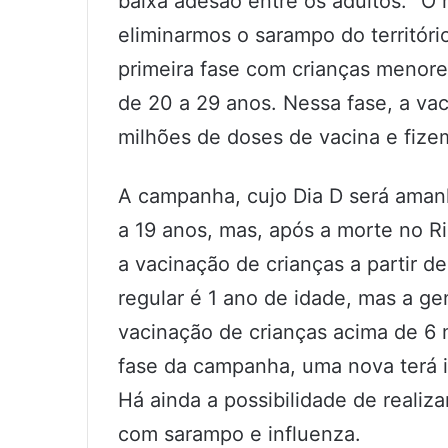
baixa adesão entre os adultos. “O
eliminarmos o sarampo do territór
primeira fase com crianças menore
de 20 a 29 anos. Nessa fase, a vac
milhões de doses de vacina e fize
A campanha, cujo Dia D será aman
a 19 anos, mas, após a morte no R
a vacinação de crianças a partir de
regular é 1 ano de idade, mas a g
vacinação de crianças acima de 6 
fase da campanha, uma nova terá i
Há ainda a possibilidade de reali
com sarampo e influenza.