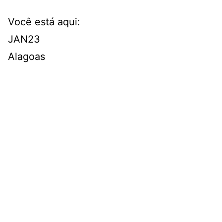
Você está aqui:
JAN
23
Alagoas