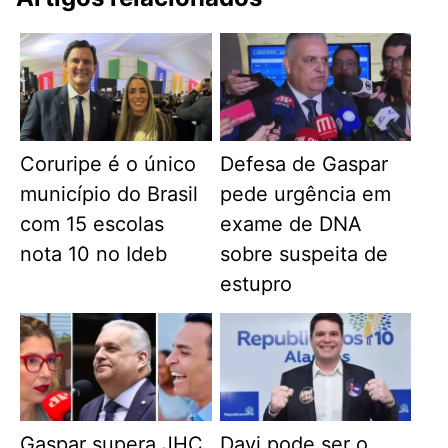
Coruripe é o único
Defesa de Gaspar
município do Brasil
pede urgência em
com 15 escolas
exame de DNA
nota 10 no Ideb
sobre suspeita de
estupro
Gaspar supera JHC
Davi pode ser o