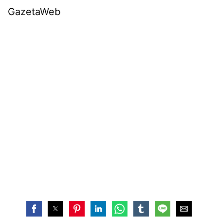
GazetaWeb