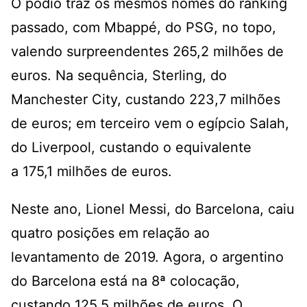
O pódio traz os mesmos nomes do ranking
passado, com Mbappé, do PSG, no topo,
valendo surpreendentes 265,2 milhões de
euros. Na sequência, Sterling, do
Manchester City, custando 223,7 milhões
de euros; em terceiro vem o egípcio Salah,
do Liverpool, custando o equivalente
a 175,1 milhões de euros.
Neste ano, Lionel Messi, do Barcelona, caiu
quatro posições em relação ao
levantamento de 2019. Agora, o argentino
do Barcelona está na 8ª colocação,
custando 125,5 milhões de euros. O