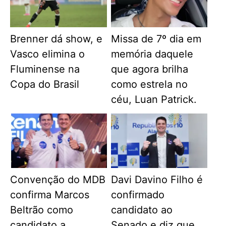
Brenner dá show, e
Missa de 7º dia em
Vasco elimina o
memória daquele
Fluminense na
que agora brilha
Copa do Brasil
como estrela no
céu, Luan Patrick.
Convenção do MDB
Davi Davino Filho é
confirma Marcos
confirmado
Beltrão como
candidato ao
candidato a
Senado e diz que