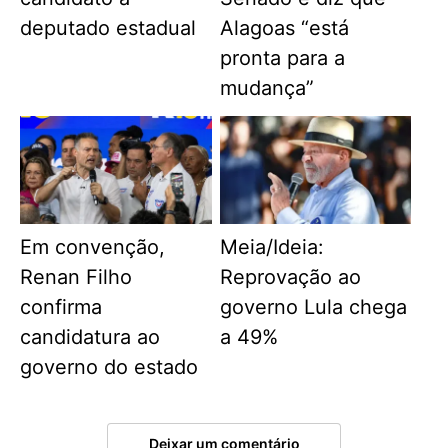
deputado estadual
Alagoas “está
pronta para a
mudança”
Em convenção,
Meia/Ideia:
Renan Filho
Reprovação ao
confirma
governo Lula chega
candidatura ao
a 49%
governo do estado
Deixar um comentário