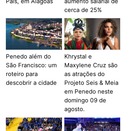
Pais, em Alagoas
aumento salarial de
cerca de 25%
Penedo além do
Khrystal e
São Francisco: um
Maxylene Cruz são
roteiro para
as atrações do
descobrir a cidade
Projeto Seis & Meia
em Penedo neste
domingo 09 de
agosto.