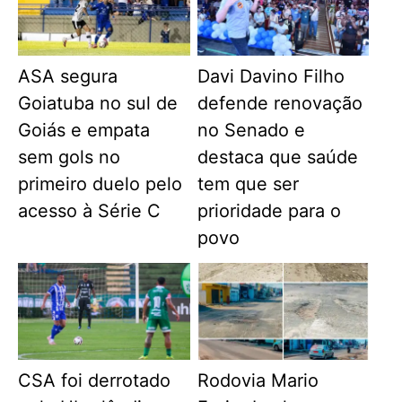
ASA segura
Davi Davino Filho
Goiatuba no sul de
defende renovação
Goiás e empata
no Senado e
sem gols no
destaca que saúde
primeiro duelo pelo
tem que ser
acesso à Série C
prioridade para o
povo
CSA foi derrotado
Rodovia Mario