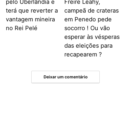
pelo Uberlândia e
Freire Leahy,
terá que reverter a
campeã de crateras
vantagem mineira
em Penedo pede
no Rei Pelé
socorro ! Ou vão
esperar às vésperas
das eleições para
recapearem ?
Deixar um comentário