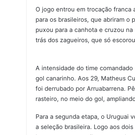
O jogo entrou em trocação franca 
para os brasileiros, que abriram o 
puxou para a canhota e cruzou na
trás dos zagueiros, que só escoro
A intensidade do time comandado 
gol canarinho. Aos 29, Matheus C
foi derrubado por Arruabarrena. Pê
rasteiro, no meio do gol, amplian
Para a segunda etapa, o Uruguai vol
a seleção brasileira. Logo aos doi