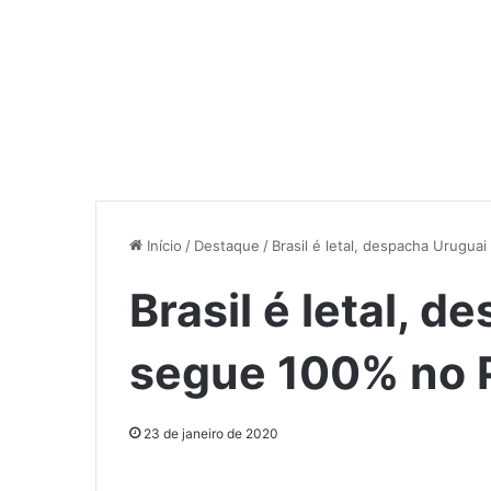
Início
/
Destaque
/
Brasil é letal, despacha Urugua
Brasil é letal, 
segue 100% no 
23 de janeiro de 2020