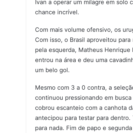
Ivan a operar um milagre em solo 
chance incrível.
Com mais volume ofensivo, os urug
Com isso, o Brasil aproveitou para
pela esquerda, Matheus Henrique l
entrou na área e deu uma cavadin
um belo gol.
Mesmo com 3 a 0 contra, a seleção
continuou pressionando em busca d
cobrou escanteio com a canhota da 
antecipou para testar para dentro
para nada. Fim de papo e segunda v