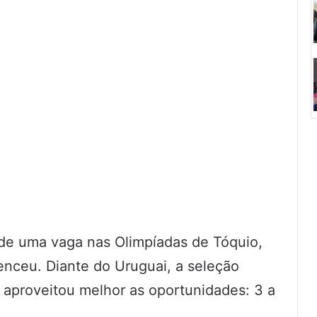
 de uma vaga nas Olimpíadas de Tóquio,
enceu. Diante do Uruguai, a seleção
e aproveitou melhor as oportunidades: 3 a