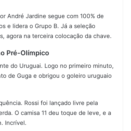
por André Jardine segue com 100% de
s e lidera o Grupo B. Já a seleção
, agora na terceira colocação da chave.
 no Pré-Olímpico
iante do Uruguai. Logo no primeiro minuto,
o de Guga e obrigou o goleiro uruguaio
uência. Rossi foi lançado livre pela
erda. O camisa 11 deu toque de leve, e a
 Incrível.