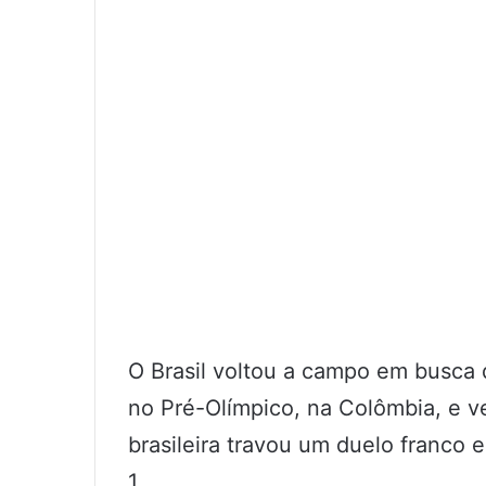
O Brasil voltou a campo em busca
no Pré-Olímpico, na Colômbia, e v
brasileira travou um duelo franco 
1