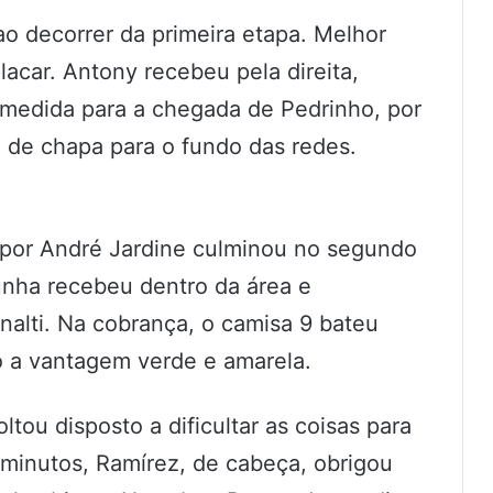
ao decorrer da primeira etapa. Melhor
placar. Antony recebeu pela direita,
 medida para a chegada de Pedrinho, por
u de chapa para o fundo das redes.
por André Jardine culminou no segundo
unha recebeu dentro da área e
nalti. Na cobrança, o camisa 9 bateu
do a vantagem verde e amarela.
tou disposto a dificultar as coisas para
s minutos, Ramírez, de cabeça, obrigou