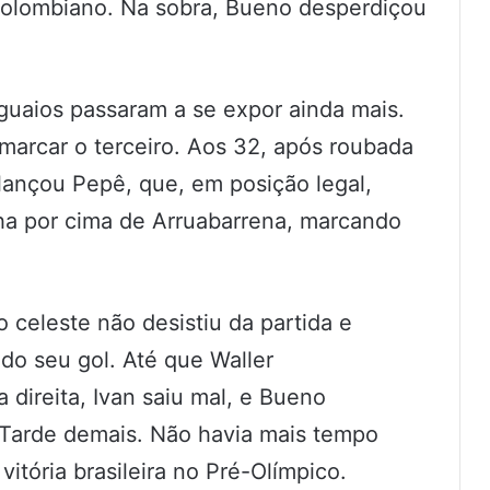
colombiano. Na sobra, Bueno desperdiçou
uaios passaram a se expor ainda mais.
 marcar o terceiro. Aos 32, após roubada
ançou Pepê, que, em posição legal,
ha por cima de Arruabarrena, marcando
 celeste não desistiu da partida e
o seu gol. Até que Waller
direita, Ivan saiu mal, e Bueno
. Tarde demais. Não havia mais tempo
itória brasileira no Pré-Olímpico.