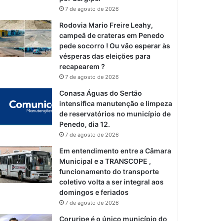
7 de agosto de 2026
Rodovia Mario Freire Leahy,
campeã de crateras em Penedo
pede socorro ! Ou vão esperar às
vésperas das eleições para
recapearem ?
7 de agosto de 2026
Conasa Águas do Sertão
intensifica manutenção e limpeza
de reservatórios no município de
Penedo, dia 12.
7 de agosto de 2026
Em entendimento entre a Câmara
Municipal e a TRANSCOPE ,
funcionamento do transporte
coletivo volta a ser integral aos
domingos e feriados
7 de agosto de 2026
Coruripe é o único município do