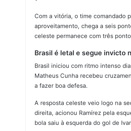
Com a vitória, o time comandado 
aproveitamento, chega a seis ponto
celeste permanece com três pontos
Brasil é letal e segue invicto
Brasil iniciou com ritmo intenso d
Matheus Cunha recebeu cruzament
a fazer boa defesa.
A resposta celeste veio logo na seq
direita, acionou Ramírez pela esqu
bola saiu à esquerda do gol de Ivan.