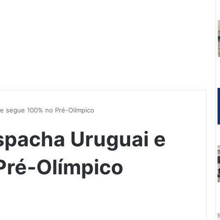
i e segue 100% no Pré-Olímpico
despacha Uruguai e
Pré-Olímpico