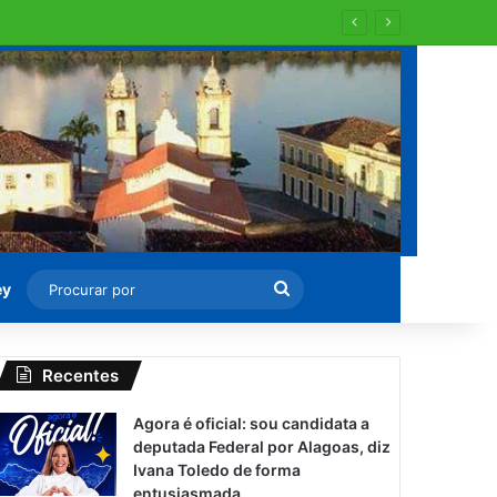
Procurar
ey
por
Recentes
Agora é oficial: sou candidata a
deputada Federal por Alagoas, diz
Ivana Toledo de forma
entusiasmada.